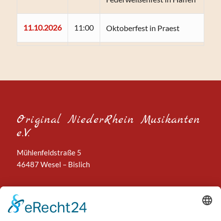
11.10.2026
11:00
Oktoberfest in Praest
Original NiederRhein Musikanten
e.V.
Mühlenfeldstraße 5
46487 Wesel – Bislich