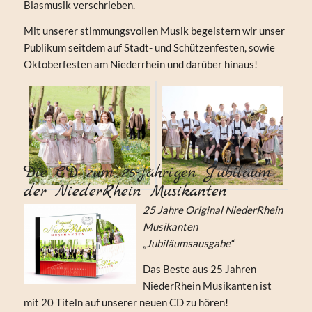
Blasmusik verschrieben.
Mit unserer stimmungsvollen Musik begeistern wir unser
Publikum seitdem auf Stadt- und Schützenfesten, sowie
Oktoberfesten am Niederrhein und darüber hinaus!
Die CD zum 25-jährigen Jubiläum
der NiederRhein Musikanten
25 Jahre Original NiederRhein
Musikanten
„Jubiläumsausgabe“
Das Beste aus 25 Jahren
NiederRhein Musikanten ist
mit 20 Titeln auf unserer neuen CD zu hören!