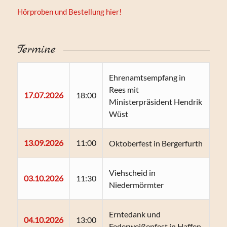
Hörproben und Bestellung hier!
Termine
Ehrenamtsempfang in
Rees mit
17.07.2026
18:00
Ministerpräsident Hendrik
Wüst
13.09.2026
11:00
Oktoberfest in Bergerfurth
Viehscheid in
03.10.2026
11:30
Niedermörmter
Erntedank und
04.10.2026
13:00
Federweißenfest in Haffen