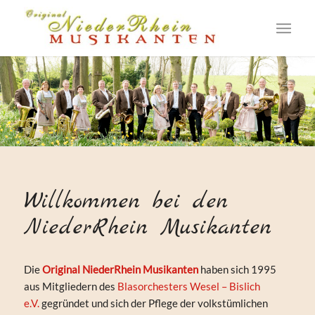
Willkommen bei den
NiederRhein Musikanten
Die
Original NiederRhein Musikanten
haben sich 1995
aus Mitgliedern des
Blasorchesters Wesel – Bislich
e.V.
gegründet und sich der Pflege der volkstümlichen