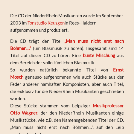
Die CD der NiederRhein Musikanten wurde im September
2003 im
Tonstudio Keusgen
in Rees-Haldern
aufgenommen und produziert.
Die CD trägt den Titel
„Man muss nicht erst nach
Böhmen…“
(um Blasmusik zu hören). Insgesamt sind 14
Titel auf dieser CD zu hören. Eine
bunte Mischung
aus
dem Bereich der volkstümlichen Blasmusik.
So wurden natürlich bekannte Titel von
Ernst
Mosch
genauso aufgenommen wie auch Stücke aus der
Feder anderer namhafter Komponisten, aber auch Titel,
die exklusiv für die NiederRhein Musikanten geschrieben
wurden.
Diese Stücke stammen vom Leipziger
Musikprofessor
Otto Wagner
, der den NiederRhein Musikanten einige
Musikstücke, wie z.B. den Namensgebenden Titel der CD,
„Man muss nicht erst nach Böhmen…“, auf den Leib