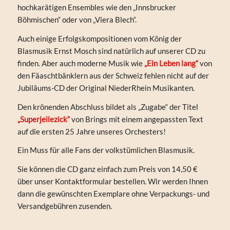
hochkarätigen Ensembles wie den „Innsbrucker
Böhmischen“ oder von „Viera Blech“.
Auch einige Erfolgskompositionen vom König der
Blasmusik Ernst Mosch sind natürlich auf unserer CD zu
finden. Aber auch moderne Musik wie
„Ein Leben lang“
von
den Fäaschtbänklern aus der Schweiz fehlen nicht auf der
Jubiläums-CD der Original NiederRhein Musikanten.
Den krönenden Abschluss bildet als „Zugabe“ der Titel
„Superjeilezick“
von Brings mit einem angepassten Text
auf die ersten 25 Jahre unseres Orchesters!
Ein Muss für alle Fans der volkstümlichen Blasmusik.
Sie können die CD ganz einfach zum Preis von 14,50 €
über unser Kontaktformular bestellen. Wir werden Ihnen
dann die gewünschten Exemplare ohne Verpackungs- und
Versandgebühren zusenden.