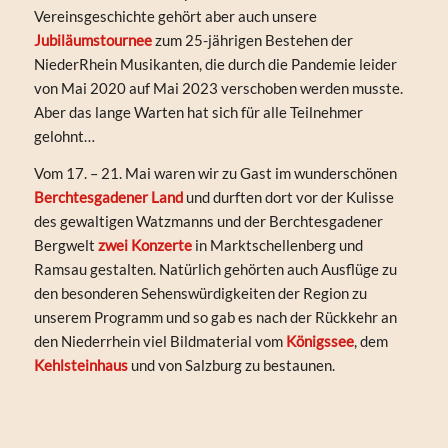
Vereinsgeschichte gehört aber auch unsere
Jubiläumstournee
zum 25-jährigen Bestehen der
NiederRhein Musikanten, die durch die Pandemie leider
von Mai 2020 auf Mai 2023 verschoben werden musste.
Aber das lange Warten hat sich für alle Teilnehmer
gelohnt…
Vom 17. – 21. Mai waren wir zu Gast im wunderschönen
Berchtesgadener Land
und durften dort vor der Kulisse
des gewaltigen Watzmanns und der Berchtesgadener
Bergwelt
zwei Konzerte
in Marktschellenberg und
Ramsau gestalten. Natürlich gehörten auch Ausflüge zu
den besonderen Sehenswürdigkeiten der Region zu
unserem Programm und so gab es nach der Rückkehr an
den Niederrhein viel Bildmaterial vom
Königssee
, dem
Kehlsteinhaus
und von Salzburg zu bestaunen.