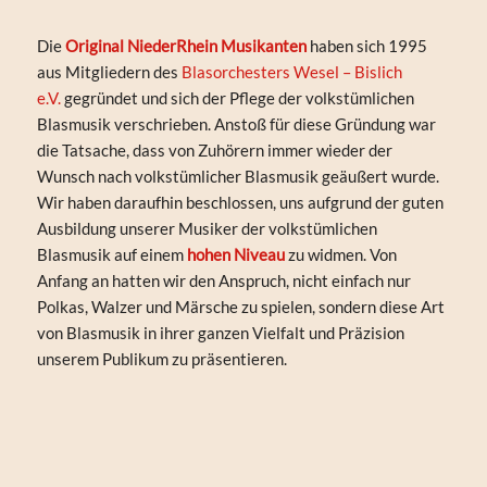
Die
Original NiederRhein Musikanten
haben sich 1995
aus Mitgliedern des
Blasorchesters Wesel – Bislich
e.V.
gegründet und sich der Pflege der volkstümlichen
Blasmusik verschrieben. Anstoß für diese Gründung war
die Tatsache, dass von Zuhörern immer wieder der
Wunsch nach volkstümlicher Blasmusik geäußert wurde.
Wir haben daraufhin beschlossen, uns aufgrund der guten
Ausbildung unserer Musiker der volkstümlichen
Blasmusik auf einem
hohen Niveau
zu widmen. Von
Anfang an hatten wir den Anspruch, nicht einfach nur
Polkas, Walzer und Märsche zu spielen, sondern diese Art
von Blasmusik in ihrer ganzen Vielfalt und Präzision
unserem Publikum zu präsentieren.