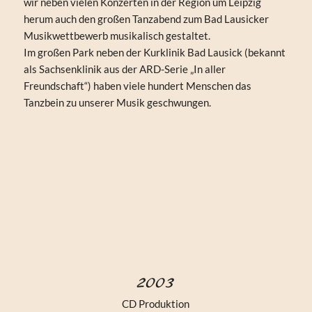
wir neben vielen Konzerten in der Region um Leipzig
herum auch den großen Tanzabend zum Bad Lausicker
Musikwettbewerb musikalisch gestaltet.
Im großen Park neben der Kurklinik Bad Lausick (bekannt
als Sachsenklinik aus der ARD-Serie „In aller
Freundschaft“) haben viele hundert Menschen das
Tanzbein zu unserer Musik geschwungen.
2003
CD Produktion